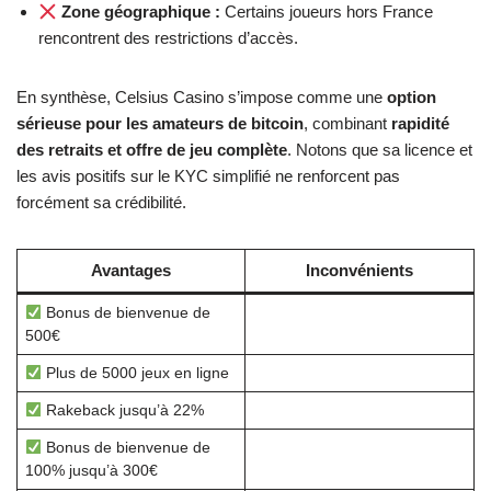
Zone géographique :
Certains joueurs hors France
rencontrent des restrictions d’accès.
En synthèse, Celsius Casino s’impose comme une
option
sérieuse pour les amateurs de bitcoin
, combinant
rapidité
des retraits et offre de jeu complète
. Notons que sa licence et
les avis positifs sur le KYC simplifié ne renforcent pas
forcément sa crédibilité.
Avantages
Inconvénients
Bonus de bienvenue de
500€
Plus de 5000 jeux en ligne
Rakeback jusqu’à 22%
Bonus de bienvenue de
100% jusqu’à 300€