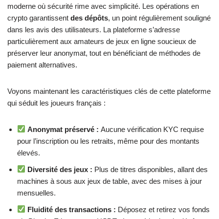
moderne où sécurité rime avec simplicité. Les opérations en
crypto garantissent
des dépôts
, un point régulièrement souligné
dans les avis des utilisateurs. La plateforme s’adresse
particulièrement aux amateurs de jeux en ligne soucieux de
préserver leur anonymat, tout en bénéficiant de méthodes de
paiement alternatives.
Voyons maintenant les caractéristiques clés de cette plateforme
qui séduit les joueurs français :
Anonymat préservé :
Aucune vérification KYC requise
pour l’inscription ou les retraits, même pour des montants
élevés.
Diversité des jeux :
Plus de titres disponibles, allant des
machines à sous aux jeux de table, avec des mises à jour
mensuelles.
Fluidité des transactions :
Déposez et retirez vos fonds