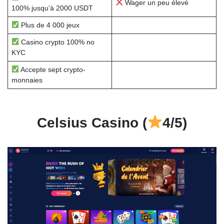
Wager un peu élevé
100% jusqu’à 2000 USDT
Plus de 4 000 jeux
Casino crypto 100% no
KYC
Accepte sept crypto-
monnaies
Celsius Casino (
4/5)