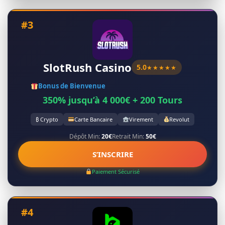
#3
SlotRush Casino
5.0
★★★★★
Bonus de Bienvenue
350% jusqu’à 4 000€ + 200 Tours
₿ Crypto
Carte Bancaire
Virement
Revolut
Dépôt Min:
20€
Retrait Min:
50€
S’INSCRIRE
Paiement Sécurisé
#4