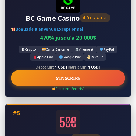
BC Game Casino
4.0
★★★★☆
Bonus de Bienvenue Exceptionnel
470% jusqu’à 20 000$
₿ Crypto
Carte Bancaire
Virement
PayPal
Apple Pay
Google Pay
Revolut
Dépôt Min:
1 USDT
Retrait Min:
1 USDT
S’INSCRIRE
Paiement Sécurisé
#5