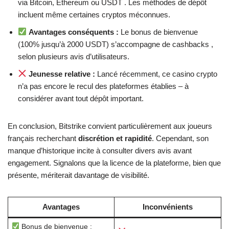
via Bitcoin, Ethereum ou USDT . Les méthodes de dépôt
incluent même certaines cryptos méconnues.
Avantages conséquents :
Le bonus de bienvenue
(100% jusqu’à 2000 USDT) s’accompagne de cashbacks ,
selon plusieurs avis d’utilisateurs.
Jeunesse relative :
Lancé récemment, ce casino crypto
n’a pas encore le recul des plateformes établies – à
considérer avant tout dépôt important.
En conclusion, Bitstrike convient particulièrement aux joueurs
français recherchant
discrétion et rapidité
. Cependant, son
manque d’historique incite à consulter divers avis avant
engagement. Signalons que la licence de la plateforme, bien que
présente, mériterait davantage de visibilité.
Avantages
Inconvénients
Bonus de bienvenue :