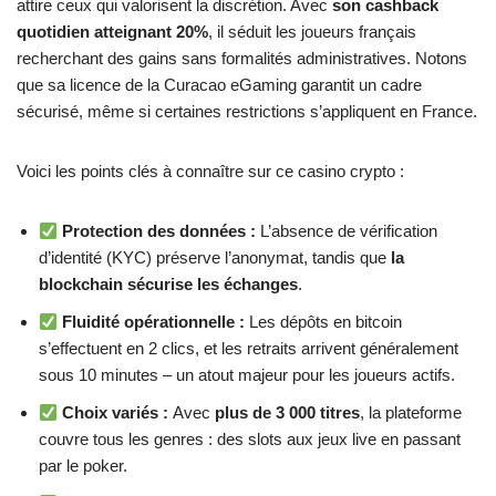
attire ceux qui valorisent la discrétion. Avec
son cashback
quotidien atteignant 20%
, il séduit les joueurs français
recherchant des gains sans formalités administratives. Notons
que sa licence de la Curacao eGaming garantit un cadre
sécurisé, même si certaines restrictions s’appliquent en France.
Voici les points clés à connaître sur ce casino crypto :
Protection des données :
L’absence de vérification
d’identité (KYC) préserve l’anonymat, tandis que
la
blockchain sécurise les échanges
.
Fluidité opérationnelle :
Les dépôts en bitcoin
s’effectuent en 2 clics, et les retraits arrivent généralement
sous 10 minutes – un atout majeur pour les joueurs actifs.
Choix variés :
Avec
plus de 3 000 titres
, la plateforme
couvre tous les genres : des slots aux jeux live en passant
par le poker.