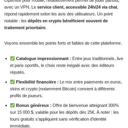
Optimisé pour mobile, l’établissement permet de jouer partout,
avec un VPN. Le
service client, accessible 24h/24 via chat
,
répond rapidement selon les avis des utilisateurs. Un point
notable : les
dépôts en crypto bénéficient souvent de
traitement prioritaire
.
Voyons ensemble les points forts et faibles de cette plateforme.
Catalogue impressionnant :
Entre jeux traditionnels, live
et paris sportifs, le choix reste inégalé avec des éditeurs
réputés.
Flexibilité financière :
Le mix entre paiements en euros,
skins et crypto (notamment Bitcoin) convient à différents
profils de joueurs.
Bonus généreux :
Offre de bienvenue atteignant 300%
sur 15 000 $, valable pour les dépôts dès 25€. À noter : les
tours gratuits s’appliquent sans vérification d’identité
immédiate.