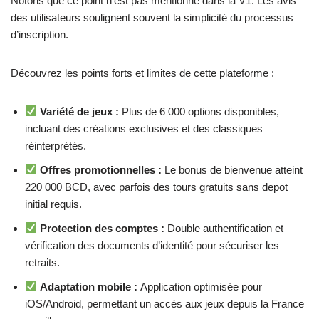
Notons que ce point n’est pas mentionné dans la V1. Les avis
des utilisateurs soulignent souvent la simplicité du processus
d’inscription.
Découvrez les points forts et limites de cette plateforme :
Variété de jeux :
Plus de 6 000 options disponibles,
incluant des créations exclusives et des classiques
réinterprétés.
Offres promotionnelles :
Le bonus de bienvenue atteint
220 000 BCD, avec parfois des tours gratuits sans depot
initial requis.
Protection des comptes :
Double authentification et
vérification des documents d’identité pour sécuriser les
retraits.
Adaptation mobile :
Application optimisée pour
iOS/Android, permettant un accès aux jeux depuis la France