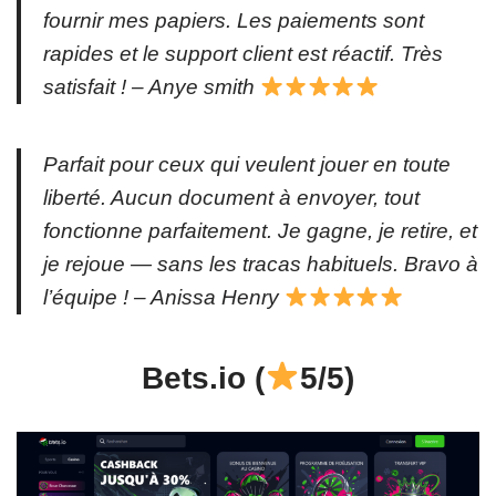
fournir mes papiers. Les paiements sont
rapides et le support client est réactif. Très
satisfait ! – Anye smith
Parfait pour ceux qui veulent jouer en toute
liberté. Aucun document à envoyer, tout
fonctionne parfaitement. Je gagne, je retire, et
je rejoue — sans les tracas habituels. Bravo à
l’équipe ! – Anissa Henry
Bets.io (
5/5)