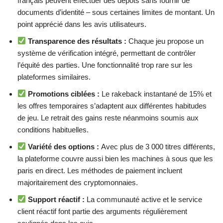
français peuvent effectuer des dépôts sans fournir de
documents d’identité – sous certaines limites de montant. Un
point apprécié dans les avis utilisateurs.
Transparence des résultats :
Chaque jeu propose un
système de vérification intégré, permettant de contrôler
l’équité des parties. Une fonctionnalité trop rare sur les
plateformes similaires.
Promotions ciblées :
Le rakeback instantané de 15% et
les offres temporaires s’adaptent aux différentes habitudes
de jeu. Le retrait des gains reste néanmoins soumis aux
conditions habituelles.
Variété des options :
Avec plus de 3 000 titres différents,
la plateforme couvre aussi bien les machines à sous que les
paris en direct. Les méthodes de paiement incluent
majoritairement des cryptomonnaies.
Support réactif :
La communauté active et le service
client réactif font partie des arguments régulièrement