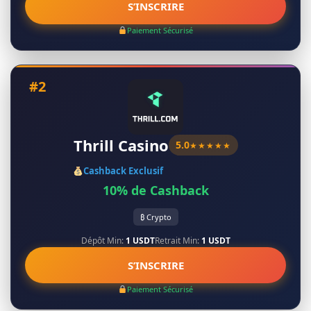
S’INSCRIRE
Paiement Sécurisé
#2
Thrill Casino
5.0
★★★★★
Cashback Exclusif
10% de Cashback
₿ Crypto
Dépôt Min:
1 USDT
Retrait Min:
1 USDT
S’INSCRIRE
Paiement Sécurisé